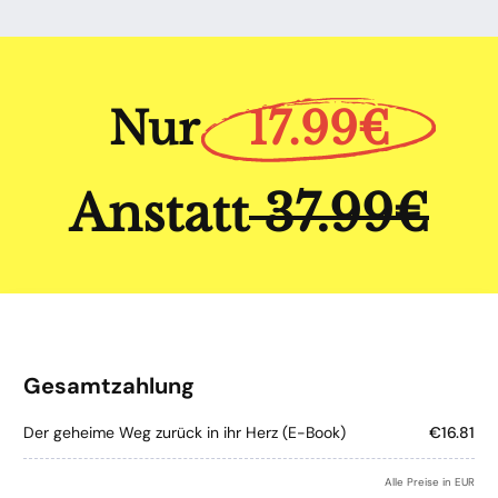
Nur
17.99€
Anstatt
37.99€
Gesamtzahlung
Der geheime Weg zurück in ihr Herz (E-Book)
€16.81
Alle Preise in EUR