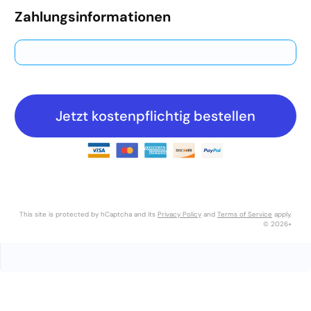
Zahlungsinformationen
Kreditkarte
PayPal
Jetzt kostenpflichtig bestellen
This site is protected by hCaptcha and its
Privacy Policy
and
Terms of Service
apply.
© 2026+